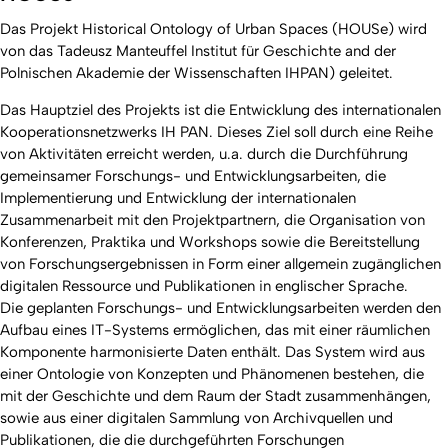
Das Projekt Historical Ontology of Urban Spaces (HOUSe) wird
von das Tadeusz Manteuffel Institut für Geschichte and der
Polnischen Akademie der Wissenschaften IHPAN) geleitet.
Das Hauptziel des Projekts ist die Entwicklung des internationalen
Kooperationsnetzwerks IH PAN. Dieses Ziel soll durch eine Reihe
von Aktivitäten erreicht werden, u.a. durch die Durchführung
gemeinsamer Forschungs- und Entwicklungsarbeiten, die
Implementierung und Entwicklung der internationalen
Zusammenarbeit mit den Projektpartnern, die Organisation von
Konferenzen, Praktika und Workshops sowie die Bereitstellung
von Forschungsergebnissen in Form einer allgemein zugänglichen
digitalen Ressource und Publikationen in englischer Sprache.
Die geplanten Forschungs- und Entwicklungsarbeiten werden den
Aufbau eines IT-Systems ermöglichen, das mit einer räumlichen
Komponente harmonisierte Daten enthält. Das System wird aus
einer Ontologie von Konzepten und Phänomenen bestehen, die
mit der Geschichte und dem Raum der Stadt zusammenhängen,
sowie aus einer digitalen Sammlung von Archivquellen und
Publikationen, die die durchgeführten Forschungen