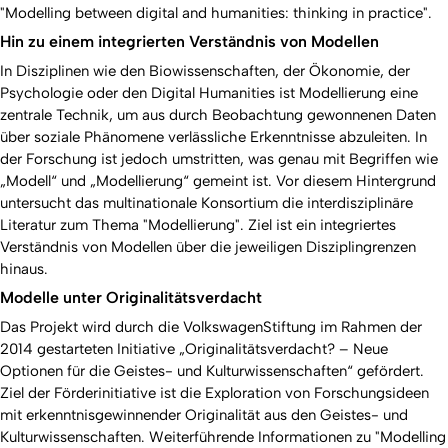
"Modelling between digital and humanities: thinking in practice".
Hin zu einem integrierten Verständnis von Modellen
In Disziplinen wie den Biowissenschaften, der Ökonomie, der
Psychologie oder den Digital Humanities ist Modellierung eine
zentrale Technik, um aus durch Beobachtung gewonnenen Daten
über soziale Phänomene verlässliche Erkenntnisse abzuleiten. In
der Forschung ist jedoch umstritten, was genau mit Begriffen wie
„Modell“ und „Modellierung“ gemeint ist. Vor diesem Hintergrund
untersucht das multinationale Konsortium die interdisziplinäre
Literatur zum Thema "Modellierung". Ziel ist ein integriertes
Verständnis von Modellen über die jeweiligen Disziplingrenzen
hinaus.
Modelle unter Originalitätsverdacht
Das Projekt wird durch die VolkswagenStiftung im Rahmen der
2014 gestarteten Initiative „Originalitätsverdacht? – Neue
Optionen für die Geistes- und Kulturwissenschaften“ gefördert.
Ziel der Förderinitiative ist die Exploration von Forschungsideen
mit erkenntnisgewinnender Originalität aus den Geistes- und
Kulturwissenschaften. Weiterführende Informationen zu "Modelling